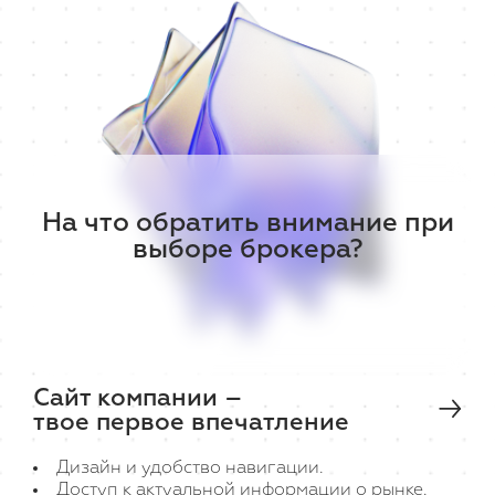
На что обратить внимание при
выборе брокера?
Сайт компании –
твое первое впечатление
Дизайн и удобство навигации.
Доступ к актуальной информации о рынке.